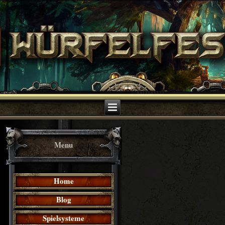
Menu
Home
Blog
Spielsysteme