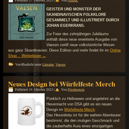
GEISTER UND MONSTER DER
SKANDINAVISCHEN FOLKKLORE
GESAMMELT UND ILLUSTRIERT DURCH
JOHAN EGERKRANS.
Zur Feier des zehnjährigen Jubiläums
enthält diese neue erweiterte Ausgabe von
Vaesen zwölf neue volkstümliche Wesen
aus ganz Skandinavien. Diese Edition und mehr findet ihr im
Online
Shop…
Weiterlesen
→
Veröffentlicht unter
Literatur
,
Vaesen
Neues Design bei Würfelfeste Merch
Publiziert
19. Oktober 2023
|
Von
Pixelmonsta
Pünklich zu Helloween und angelehnt an die
Hexennacht von DSA gibt es ein neues
Design im
Würfelfeste Merch
.
Das Hexenbräu ist für die wahren Abenteurer
bestimmt, die den mutigen Geschmack und
die zauberhafte Aura eines einzigartigen