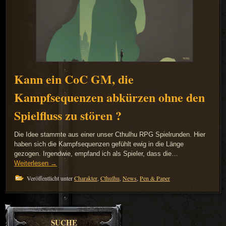
Kann ein CoC GM, die
Kampfsequenzen abkürzen ohne den
Spielfluss zu stören ?
Die Idee stammte aus einer unser Cthulhu RPG Spielrunden. Hier
haben sich die Kampfsequenzen gefühlt ewig in die Länge
gezogen. Irgendwie, empfand ich als Spieler, dass die…
Weiterlesen
→
Veröffentlicht unter
Charakter
,
Cthulhu
,
News
,
Pen & Paper
SUCHE