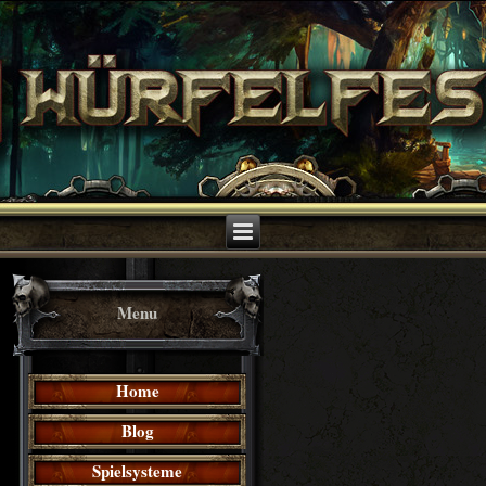
Menu
Home
Blog
Spielsysteme