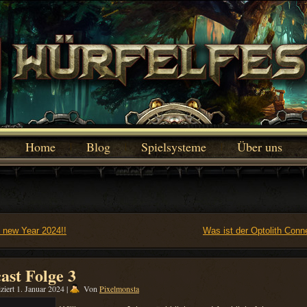
Home
Blog
Spielsysteme
Über uns
 new Year 2024!!
Was ist der Optolith Conn
ast Folge 3
ziert
1. Januar 2024
|
Von
Pixelmonsta