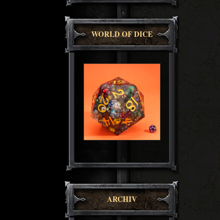
WORLD OF DICE
ARCHIV